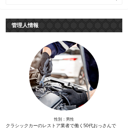
たいってなったとき、文字数が足りなくて一度につぶや
けないのです。フォロワー泣かせというか。 なので自分
にはブログが向いてるのかも、という単純な理由からは
じめました。 私とクラシックカーの出会い クラシックカ
管理人情報
ーと旅をこよなく愛する5…
性別：男性
クラシックカーのレストア業者で働く50代おっさんで