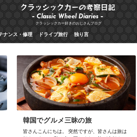
クラッシックカー好きのおじさんブログ
テナンス・修理
ドライブ旅行
独り言
韓国でグルメ三昧の旅
皆さんこんにちは。 突然ですが、皆さんは旅は